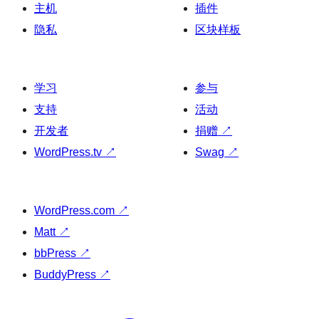
主机
插件
隐私
区块样板
学习
参与
支持
活动
开发者
捐赠
↗
WordPress.tv
↗
Swag
↗
WordPress.com
↗
Matt
↗
bbPress
↗
BuddyPress
↗