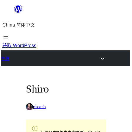
跳
至
China 简体中文
内
容
获取 WordPress
主题
Shiro
pixxels