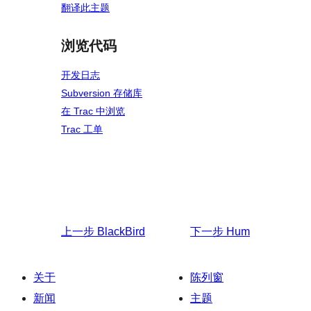
翻译此主题
浏览代码
开发日志
Subversion 存储库
在 Trac 中浏览
Trac 工单
上一步
BlackBird
下一步
Hum
关于
陈列窗
新闻
主题