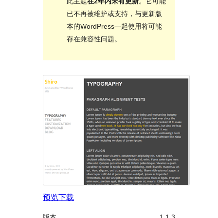
此主题
在2年内未有更新
。它可能
已不再被维护或支持，与更新版
本的WordPress一起使用将可能
存在兼容性问题。
预览
下载
版本
1.1.3