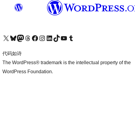
关注我们的 X（原 Twitter）账号
访问我们的 Bluesky 账号
关注我们的 Mastodon 账号
访问我们的 Threads 账号
访问我们的 Facebook 公共主页
关注我们的 Instagram 账号
关注我们的 LinkedIn 主页
访问我们的 TikTok 账号
访问我们的 YouTube 频道
访问我们的 Tumblr 账号
代码如诗
The WordPress® trademark is the intellectual property of the
WordPress Foundation.