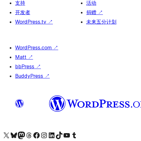
支持
活动
开发者
捐赠
↗
WordPress.tv
↗
未来五分计划
WordPress.com
↗
Matt
↗
bbPress
↗
BuddyPress
↗
关注我们的 X（原 Twitter）账号
访问我们的 Bluesky 账号
关注我们的 Mastodon 账号
访问我们的 Threads 账号
访问我们的 Facebook 公共主页
关注我们的 Instagram 账号
关注我们的 LinkedIn 主页
访问我们的 TikTok 账号
访问我们的 YouTube 频道
访问我们的 Tumblr 账号