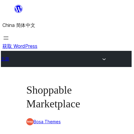
跳
至
China 简体中文
内
容
获取 WordPress
主题
Shoppable
Marketplace
Bosa Themes