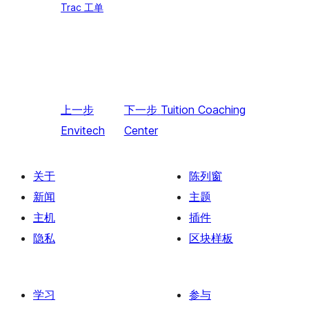
Trac 工单
上一步
下一步
Tuition Coaching
Envitech
Center
关于
陈列窗
新闻
主题
主机
插件
隐私
区块样板
学习
参与