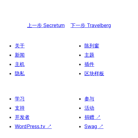
上一步
Secretum
下一步
Travelberg
关于
陈列窗
新闻
主题
主机
插件
隐私
区块样板
学习
参与
支持
活动
开发者
捐赠
↗
WordPress.tv
↗
Swag
↗