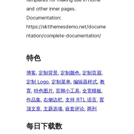
and other inner pages.
Documentation:
https://sktthemesdemo.net/docume
ntation/complete-documentation/
特色
博客
, 
定制背景
, 
定制颜色
, 
定制页眉
, 
定制 Logo
, 
定制菜单
, 
编辑器样式
, 
教
育
, 
特色图片
, 
页脚小工具
, 
全宽模板
, 
作品集
, 
右侧边栏
, 
支持 RTL 语言
, 
置
顶文章
, 
主题选项
, 
嵌套评论
, 
两列
每日下载数