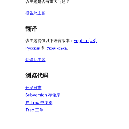
该主题是否有重大问题？
报告此主题
翻译
该主题提供以下语言版本：
English (US)
、
Русский
和
Українська
.
翻译此主题
浏览代码
开发日志
Subversion 存储库
在 Trac 中浏览
Trac 工单