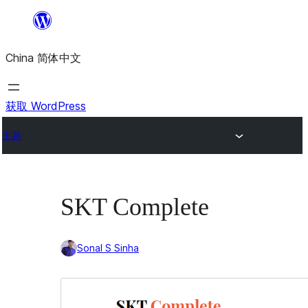
跳
至
China 简体中文
内
容
获取 WordPress
主题
SKT Complete
Sonal S Sinha