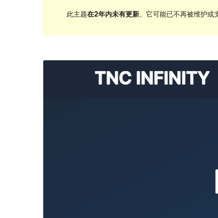
此主题
在2年内未有更新
。它可能已不再被维护或支