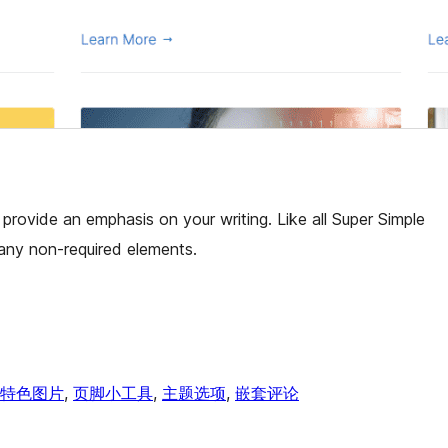
provide an emphasis on your writing. Like all Super Simple
 any non-required elements.
特色图片
, 
页脚小工具
, 
主题选项
, 
嵌套评论