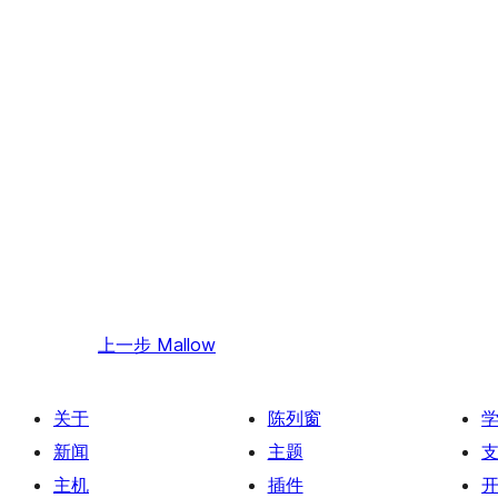
上一步
Mallow
关于
陈列窗
新闻
主题
主机
插件