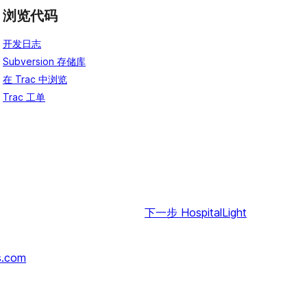
浏览代码
开发日志
Subversion 存储库
在 Trac 中浏览
Trac 工单
下一步
HospitalLight
s.com