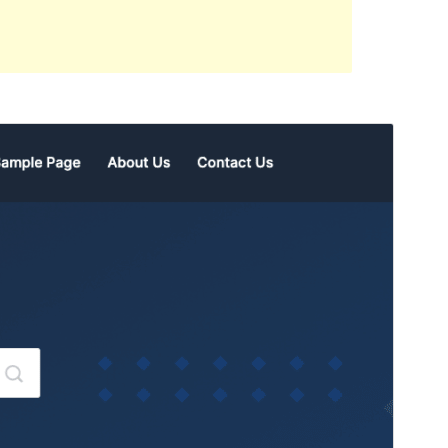
预览
下载
版本
2.0.2
最新更新
2023年12月29日
活跃安装
少于10
PHP 版本
7.0
主题主页