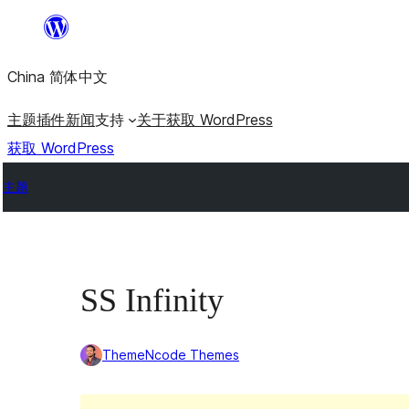
跳
至
China 简体中文
内
容
主题
插件
新闻
支持
关于
获取 WordPress
获取 WordPress
主题
SS Infinity
ThemeNcode Themes