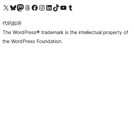
关注我们的 X（原 Twitter）账号
访问我们的 Bluesky 账号
关注我们的 Mastodon 账号
访问我们的 Threads 账号
访问我们的 Facebook 公共主页
关注我们的 Instagram 账号
关注我们的 LinkedIn 主页
访问我们的 TikTok 账号
访问我们的 YouTube 频道
访问我们的 Tumblr 账号
代码如诗
The WordPress® trademark is the intellectual property of
the WordPress Foundation.