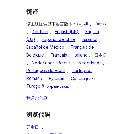
翻译
该主题提供以下语言版本：
العربية
、
Dansk
、
Deutsch
、
English (UK)
、
English
(US)
、
Español de Chile
、
Español
、
Español de México
、
Français de
Belgique
、
Français
、
Italiano
、
日本語
、
Nederlands (België)
、
Nederlands
、
Português do Brasil
、
Português
、
Română
、
Русский
、
Српски језик
、
Türkçe
和
Українська
.
翻译此主题
浏览代码
开发日志