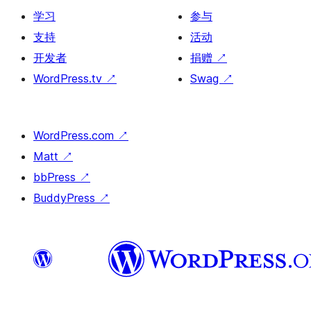
学习
参与
支持
活动
开发者
捐赠
↗
WordPress.tv
↗
Swag
↗
WordPress.com
↗
Matt
↗
bbPress
↗
BuddyPress
↗