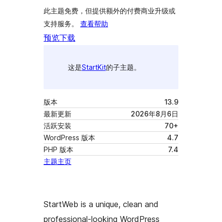
此主题免费，但提供额外的付费商业升级或
支持服务。
查看帮助
预览
下载
这是
StartKit
的子主题。
版本
13.9
最新更新
2026年8月6日
活跃安装
70+
WordPress 版本
4.7
PHP 版本
7.4
主题主页
StartWeb is a unique, clean and
professional-looking WordPress