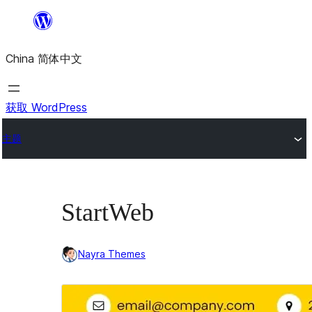
跳
至
China 简体中文
内
容
获取 WordPress
主题
StartWeb
Nayra Themes