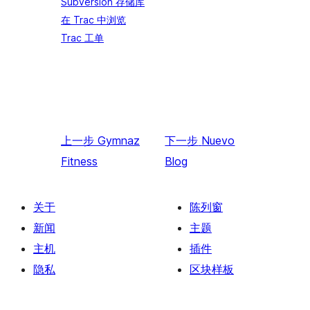
Subversion 存储库
在 Trac 中浏览
Trac 工单
上一步
Gymnaz
下一步
Nuevo
Fitness
Blog
关于
陈列窗
新闻
主题
主机
插件
隐私
区块样板