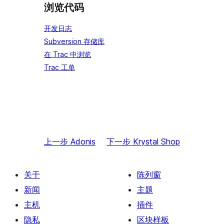
浏览代码
开发日志
Subversion 存储库
在 Trac 中浏览
Trac 工单
上一步
Adonis
下一步
Krystal Shop
关于
陈列窗
新闻
主题
主机
插件
隐私
区块样板