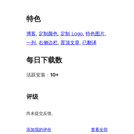
特色
博客
, 
定制颜色
, 
定制 Logo
, 
特色图片
, 
一列
, 
右侧边栏
, 
置顶文章
, 
已翻译
每日下载数
活跃安装：
10+
评级
尚未提交反馈。
评
添加我的评价
查看全部