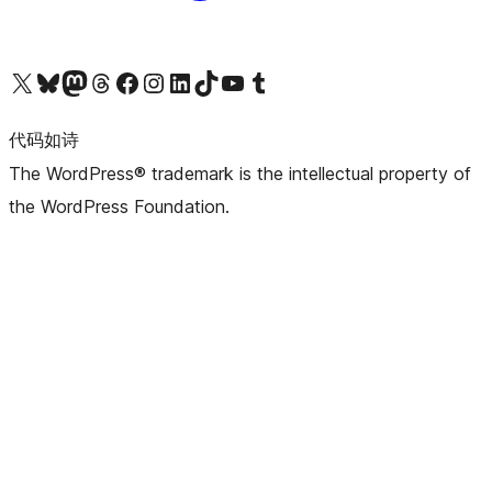
关注我们的 X（原 Twitter）账号
访问我们的 Bluesky 账号
关注我们的 Mastodon 账号
访问我们的 Threads 账号
访问我们的 Facebook 公共主页
关注我们的 Instagram 账号
关注我们的 LinkedIn 主页
访问我们的 TikTok 账号
访问我们的 YouTube 频道
访问我们的 Tumblr 账号
代码如诗
The WordPress® trademark is the intellectual property of
the WordPress Foundation.