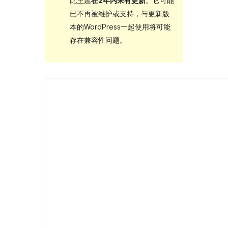
此主题
在2年内未有更新
。它可能
已不再被维护或支持，与更新版
本的WordPress一起使用将可能
存在兼容性问题。