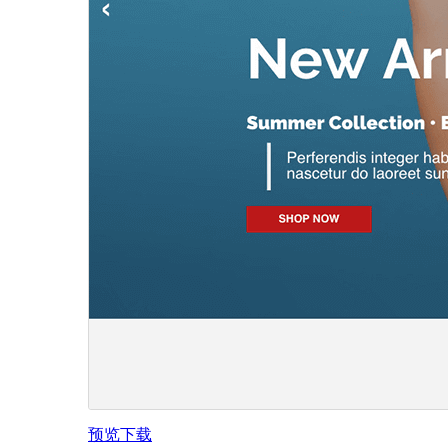
预览
下载