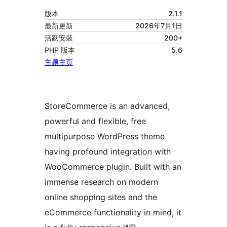
版本
2.1.1
最新更新
2026年7月1日
活跃安装
200+
PHP 版本
5.6
主题主页
StoreCommerce is an advanced,
powerful and flexible, free
multipurpose WordPress theme
having profound integration with
WooCommerce plugin. Built with an
immense research on modern
online shopping sites and the
eCommerce functionality in mind, it