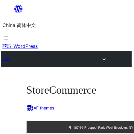
跳
至
China 简体中文
内
容
获取 WordPress
主题
StoreCommerce
AF themes