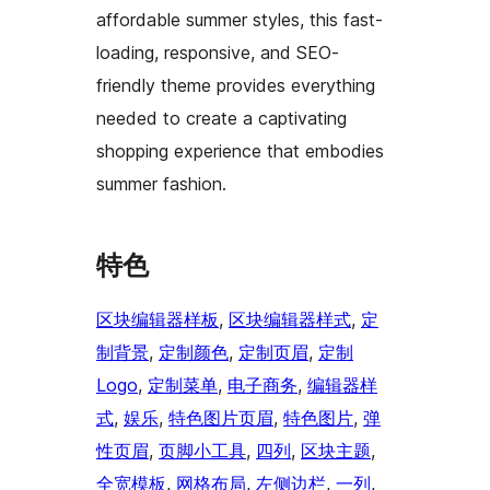
affordable summer styles, this fast-
loading, responsive, and SEO-
friendly theme provides everything
needed to create a captivating
shopping experience that embodies
summer fashion.
特色
区块编辑器样板
, 
区块编辑器样式
, 
定
制背景
, 
定制颜色
, 
定制页眉
, 
定制
Logo
, 
定制菜单
, 
电子商务
, 
编辑器样
式
, 
娱乐
, 
特色图片页眉
, 
特色图片
, 
弹
性页眉
, 
页脚小工具
, 
四列
, 
区块主题
, 
全宽模板
, 
网格布局
, 
左侧边栏
, 
一列
, 