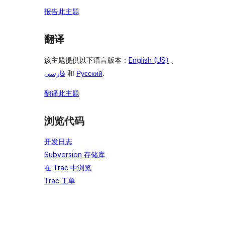
报告此主题
翻译
该主题提供以下语言版本：
English (US)
、
فارسی
和
Русский
.
翻译此主题
浏览代码
开发日志
Subversion 存储库
在 Trac 中浏览
Trac 工单