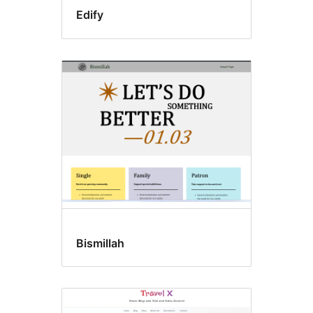
Edify
Bismillah