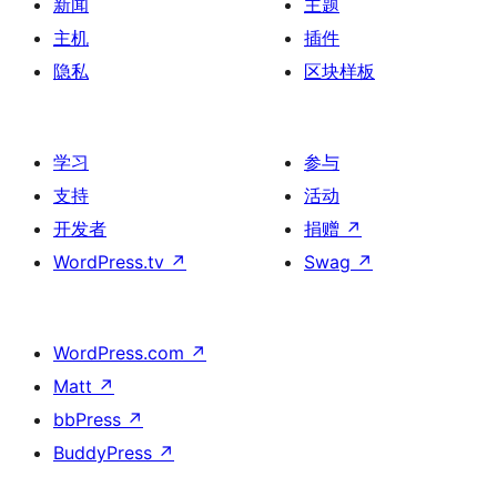
新闻
主题
主机
插件
隐私
区块样板
学习
参与
支持
活动
开发者
捐赠
↗
WordPress.tv
↗
Swag
↗
WordPress.com
↗
Matt
↗
bbPress
↗
BuddyPress
↗