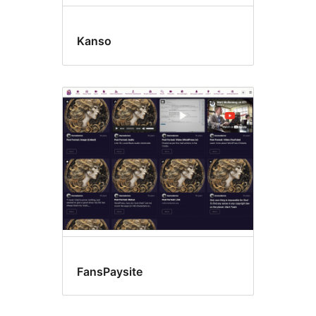
Kanso
FansPaysite