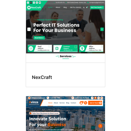
NexCraft