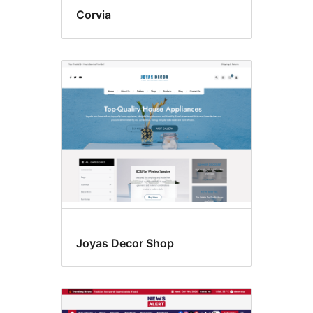
Corvia
Joyas Decor Shop