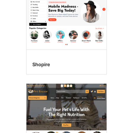
页
眉
Shopire