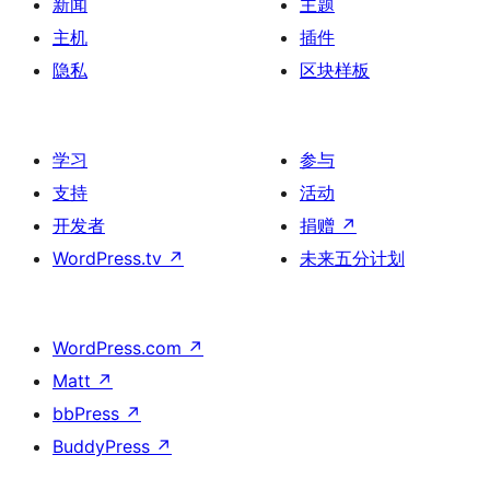
新闻
主题
主机
插件
隐私
区块样板
学习
参与
支持
活动
开发者
捐赠
↗
WordPress.tv
↗
未来五分计划
WordPress.com
↗
Matt
↗
bbPress
↗
BuddyPress
↗