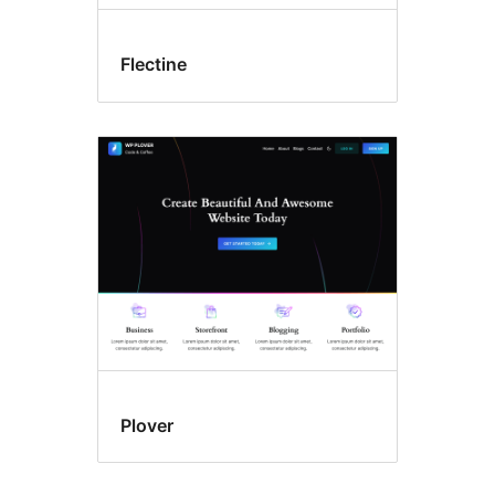
Flectine
Plover