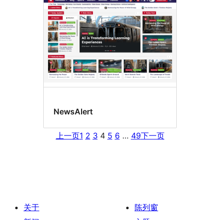
NewsAlert
上一页
1
2
3
4
5
6
…
49
下一页
关于
陈列窗