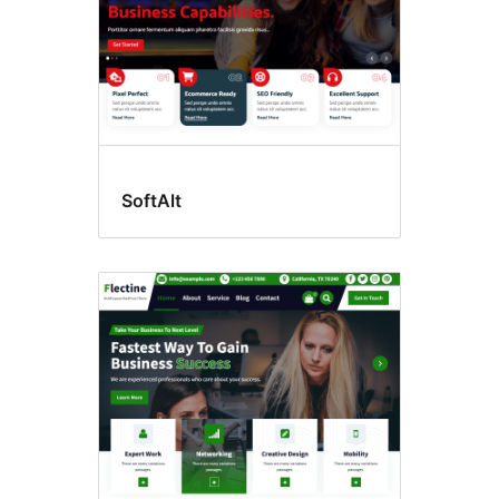
SoftAlt