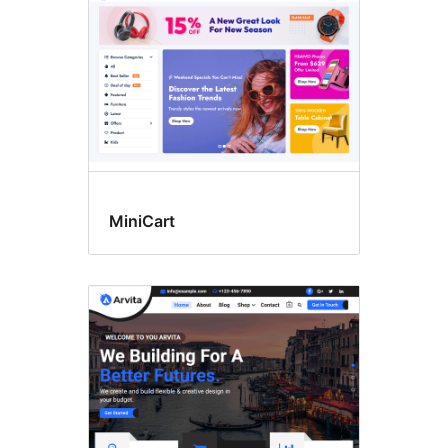
菜
单
MiniCart