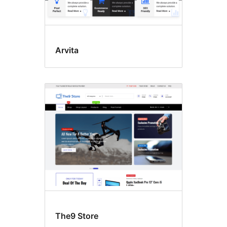
Arvita
The9 Store