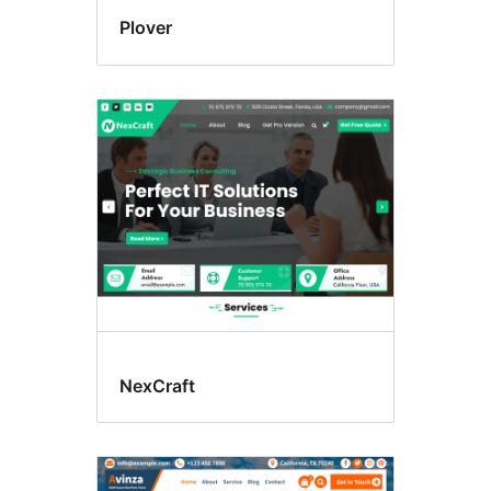
Plover
NexCraft