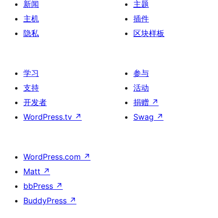
新闻
主题
主机
插件
隐私
区块样板
学习
参与
支持
活动
开发者
捐赠
↗
WordPress.tv
↗
Swag
↗
WordPress.com
↗
Matt
↗
bbPress
↗
BuddyPress
↗