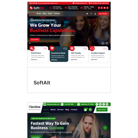
SoftAlt