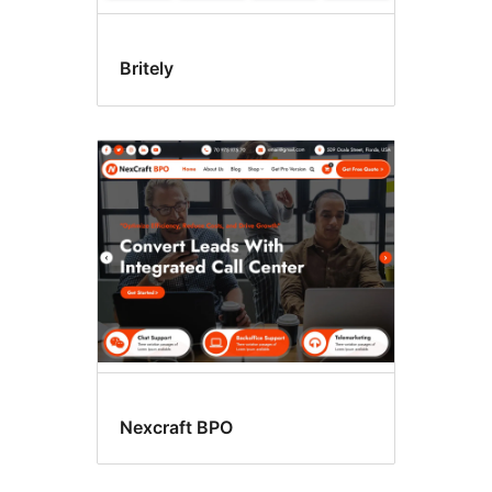
Britely
Nexcraft BPO