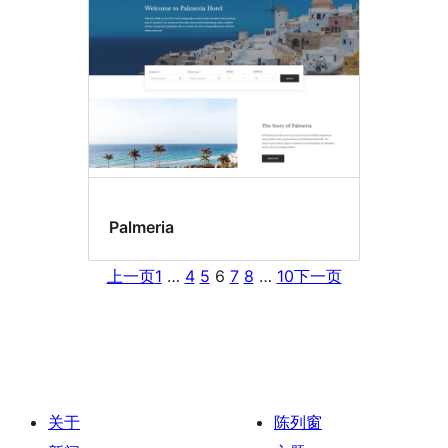
Palmeria
上一页
1
…
4
5
6
7
8
…
10
下一页
关于
陈列窗