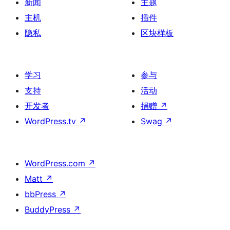
新闻
主题
主机
插件
隐私
区块样板
学习
参与
支持
活动
开发者
捐赠
↗
WordPress.tv
↗
Swag
↗
WordPress.com
↗
Matt
↗
bbPress
↗
BuddyPress
↗