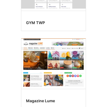
GYM TWP
Magazine Lume