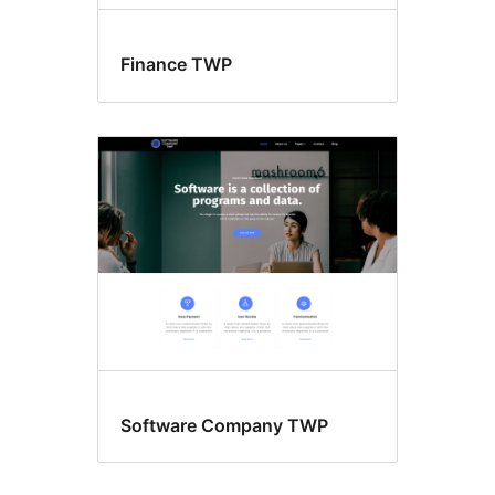
Finance TWP
Software Company TWP