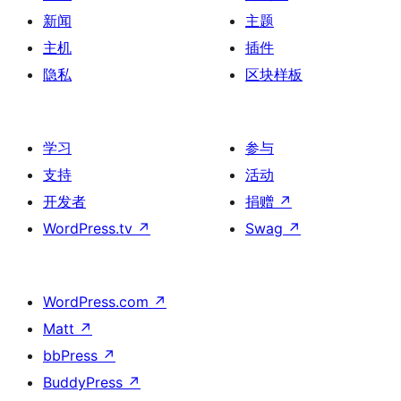
新闻
主题
主机
插件
隐私
区块样板
学习
参与
支持
活动
开发者
捐赠
↗
WordPress.tv
↗
Swag
↗
WordPress.com
↗
Matt
↗
bbPress
↗
BuddyPress
↗