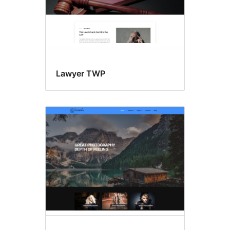
Lawyer TWP