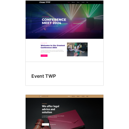
Event TWP