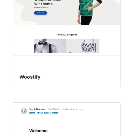
Woostify