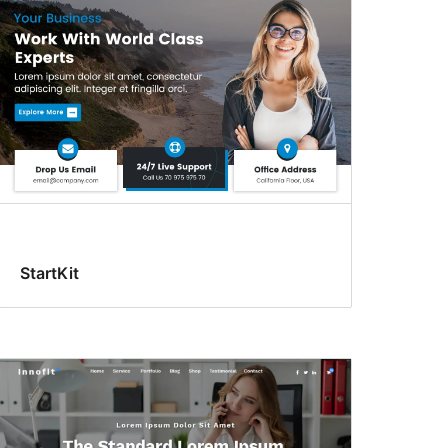
StartKit