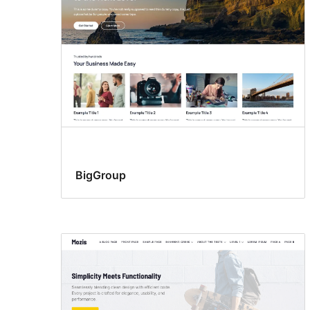
BigGroup