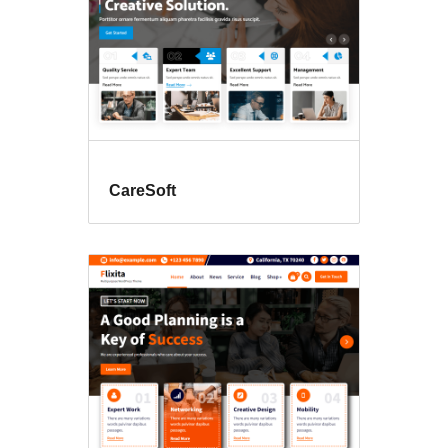
CareSoft