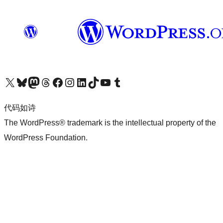
关注我们的 X（原 Twitter）账号
访问我们的 Bluesky 账号
关注我们的 Mastodon 账号
访问我们的 Threads 账号
访问我们的 Facebook 公共主页
关注我们的 Instagram 账号
关注我们的 LinkedIn 主页
访问我们的 TikTok 账号
访问我们的 YouTube 频道
访问我们的 Tumblr 账号
代码如诗
The WordPress® trademark is the intellectual property of the
WordPress Foundation.