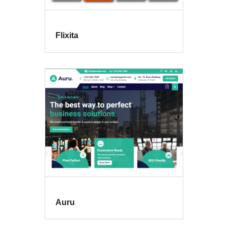
Flixita
Auru