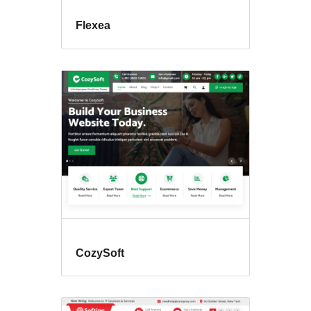
Flexea
CozySoft