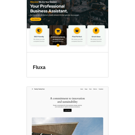
评
论
Fluxa