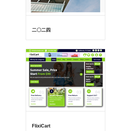
二〇二四
FlixiCart