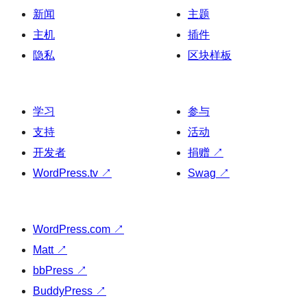
新闻
主题
主机
插件
隐私
区块样板
学习
参与
支持
活动
开发者
捐赠
↗
WordPress.tv
↗
Swag
↗
WordPress.com
↗
Matt
↗
bbPress
↗
BuddyPress
↗