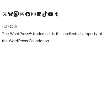
关注我们的 X（原 Twitter）账号
访问我们的 Bluesky 账号
关注我们的 Mastodon 账号
访问我们的 Threads 账号
访问我们的 Facebook 公共主页
关注我们的 Instagram 账号
关注我们的 LinkedIn 主页
访问我们的 TikTok 账号
访问我们的 YouTube 频道
访问我们的 Tumblr 账号
代码如诗
The WordPress® trademark is the intellectual property of
the WordPress Foundation.