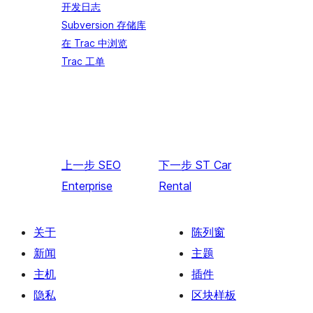
开发日志
Subversion 存储库
在 Trac 中浏览
Trac 工单
上一步
SEO
下一步
ST Car
Enterprise
Rental
关于
陈列窗
新闻
主题
主机
插件
隐私
区块样板