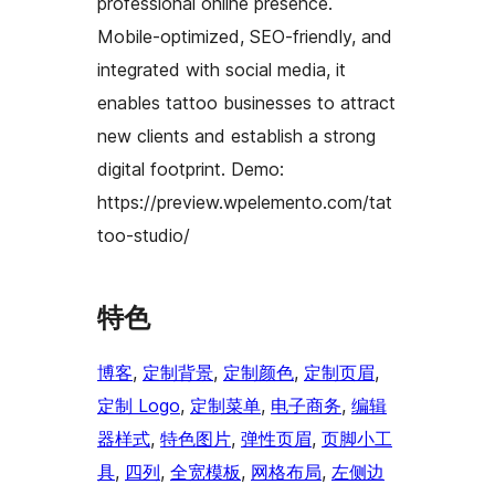
professional online presence.
Mobile-optimized, SEO-friendly, and
integrated with social media, it
enables tattoo businesses to attract
new clients and establish a strong
digital footprint. Demo:
https://preview.wpelemento.com/tat
too-studio/
特色
博客
, 
定制背景
, 
定制颜色
, 
定制页眉
, 
定制 Logo
, 
定制菜单
, 
电子商务
, 
编辑
器样式
, 
特色图片
, 
弹性页眉
, 
页脚小工
具
, 
四列
, 
全宽模板
, 
网格布局
, 
左侧边