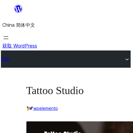
跳
至
China 简体中文
内
容
获取 WordPress
主题
Tattoo Studio
wpelemento