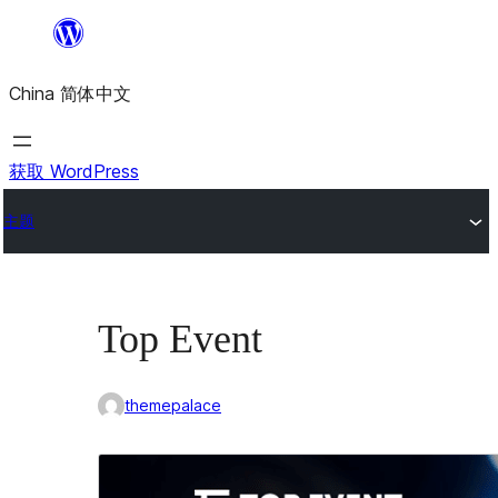
跳
至
China 简体中文
内
容
获取 WordPress
主题
Top Event
themepalace