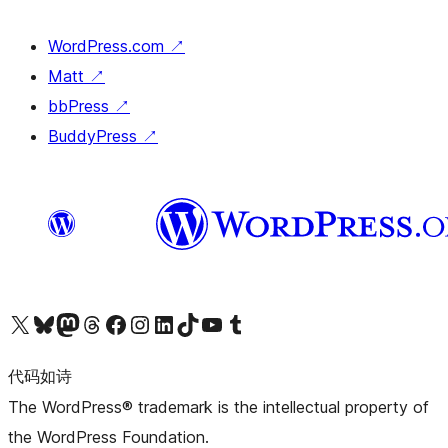
WordPress.com
↗
Matt
↗
bbPress
↗
BuddyPress
↗
关注我们的 X（原 Twitter）账号
访问我们的 Bluesky 账号
关注我们的 Mastodon 账号
访问我们的 Threads 账号
访问我们的 Facebook 公共主页
关注我们的 Instagram 账号
关注我们的 LinkedIn 主页
访问我们的 TikTok 账号
访问我们的 YouTube 频道
访问我们的 Tumblr 账号
代码如诗
The WordPress® trademark is the intellectual property of
the WordPress Foundation.