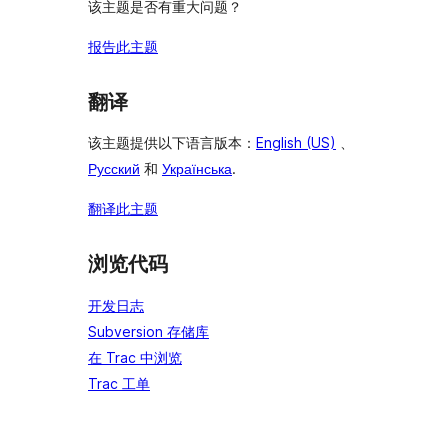
该主题是否有重大问题？
报告此主题
翻译
该主题提供以下语言版本：
English (US)
、
Русский
和
Українська
.
翻译此主题
浏览代码
开发日志
Subversion 存储库
在 Trac 中浏览
Trac 工单