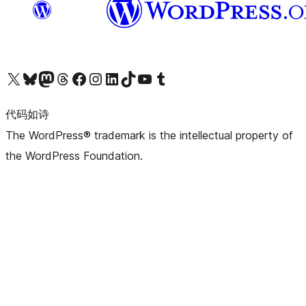
关注我们的 X（原 Twitter）账号
访问我们的 Bluesky 账号
关注我们的 Mastodon 账号
访问我们的 Threads 账号
访问我们的 Facebook 公共主页
关注我们的 Instagram 账号
关注我们的 LinkedIn 主页
访问我们的 TikTok 账号
访问我们的 YouTube 频道
访问我们的 Tumblr 账号
代码如诗
The WordPress® trademark is the intellectual property of
the WordPress Foundation.