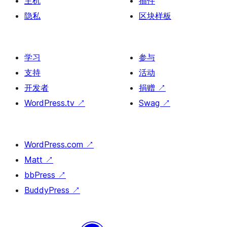
主机
插件
隐私
区块样板
学习
参与
支持
活动
开发者
捐赠
↗
WordPress.tv
↗
Swag
↗
WordPress.com
↗
Matt
↗
bbPress
↗
BuddyPress
↗