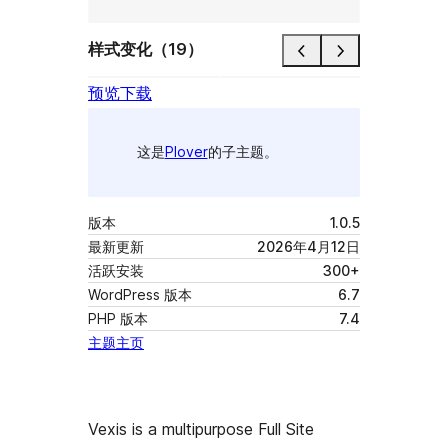
样式变化（19）
预览
下载
这是
Plover
的子主题。
版本
1.0.5
最新更新
2026年4月12日
活跃安装
300+
WordPress 版本
6.7
PHP 版本
7.4
主题主页
Vexis is a multipurpose Full Site