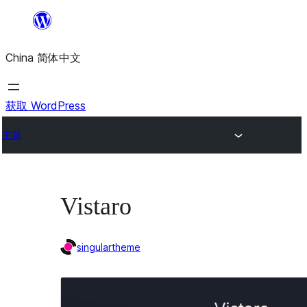
跳
至
China 简体中文
内
容
获取 WordPress
主题
Vistaro
singulartheme