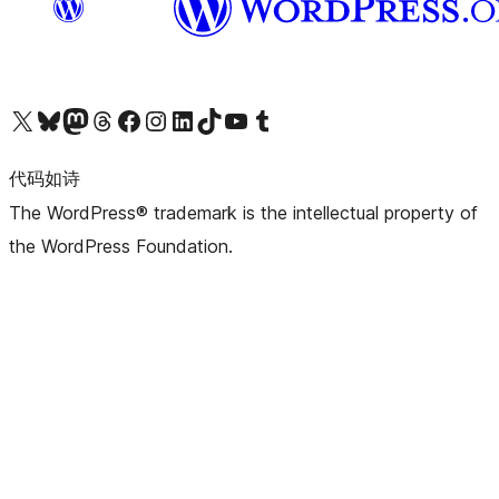
关注我们的 X（原 Twitter）账号
访问我们的 Bluesky 账号
关注我们的 Mastodon 账号
访问我们的 Threads 账号
访问我们的 Facebook 公共主页
关注我们的 Instagram 账号
关注我们的 LinkedIn 主页
访问我们的 TikTok 账号
访问我们的 YouTube 频道
访问我们的 Tumblr 账号
代码如诗
The WordPress® trademark is the intellectual property of
the WordPress Foundation.