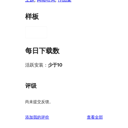
样板
每日下载数
活跃安装：
少于10
评级
尚未提交反馈。
评
添加我的评价
查看全部
论