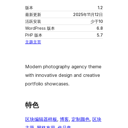
版本
1.2
最新更新
2025年11月12日
活跃安装
少于10
WordPress 版本
6.8
PHP 版本
5.7
主题主页
Modern photography agency theme
with innovative design and creative
portfolio showcases.
特色
区块编辑器样板
, 
博客
, 
定制颜色
, 
区块
主题
, 
网格布局
, 
作品集