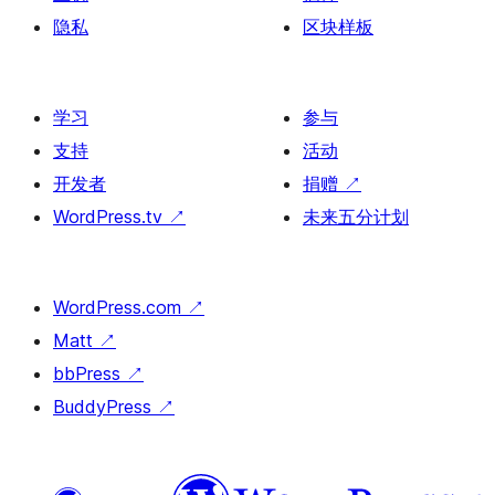
隐私
区块样板
学习
参与
支持
活动
开发者
捐赠
↗
WordPress.tv
↗
未来五分计划
WordPress.com
↗
Matt
↗
bbPress
↗
BuddyPress
↗