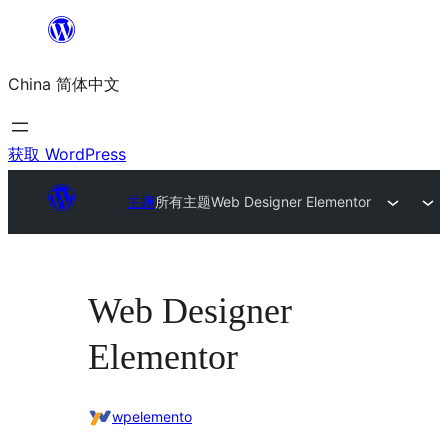
跳
至
China 简体中文
内
容
获取 WordPress
主题
所有主题
Web Designer Elementor
Web Designer
Elementor
wpelemento