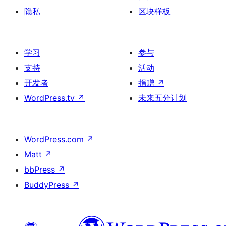
隐私
区块样板
学习
参与
支持
活动
开发者
捐赠
↗
WordPress.tv
↗
未来五分计划
WordPress.com
↗
Matt
↗
bbPress
↗
BuddyPress
↗