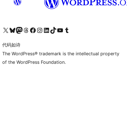
关注我们的 X（原 Twitter）账号
访问我们的 Bluesky 账号
关注我们的 Mastodon 账号
访问我们的 Threads 账号
访问我们的 Facebook 公共主页
关注我们的 Instagram 账号
关注我们的 LinkedIn 主页
访问我们的 TikTok 账号
访问我们的 YouTube 频道
访问我们的 Tumblr 账号
代码如诗
The WordPress® trademark is the intellectual property
of the WordPress Foundation.