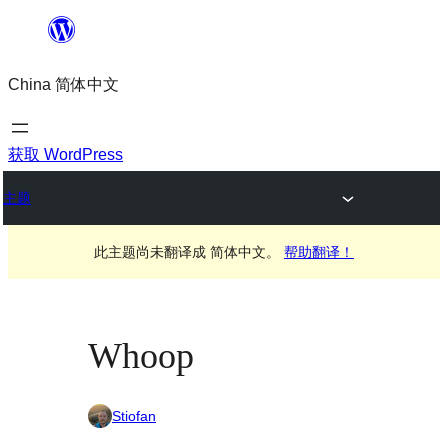
跳
至
China 简体中文
内
容
获取 WordPress
主题
此主题尚未翻译成 简体中文。
帮助翻译！
Whoop
Stiofan