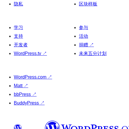
隐私
区块样板
学习
参与
支持
活动
开发者
捐赠
↗
WordPress.tv
↗
未来五分计划
WordPress.com
↗
Matt
↗
bbPress
↗
BuddyPress
↗