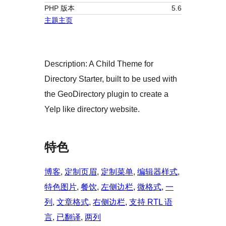
PHP 版本
5.6
主题主页
Description: A Child Theme for
Directory Starter, built to be used with
the GeoDirectory plugin to create a
Yelp like directory website.
特色
博客
, 
定制页眉
, 
定制菜单
, 
编辑器样式
, 
特色图片
, 
餐饮
, 
左侧边栏
, 
微格式
, 
一
列
, 
文章格式
, 
右侧边栏
, 
支持 RTL 语
言
, 
已翻译
, 
两列