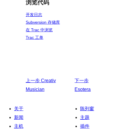
浏览代码
开发日志
Subversion 存储库
在 Trac 中浏览
Trac 工单
上一步
Creativ
下一步
Musician
Esotera
关于
陈列窗
新闻
主题
主机
插件