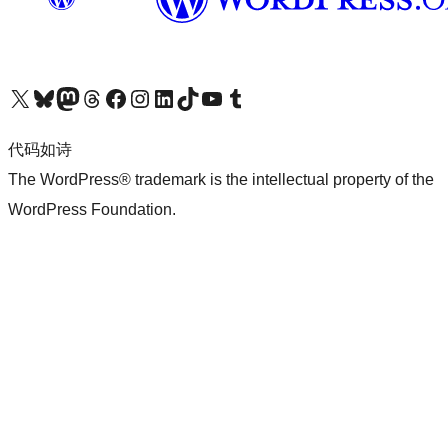
关注我们的 X（原 Twitter）账号
访问我们的 Bluesky 账号
关注我们的 Mastodon 账号
访问我们的 Threads 账号
访问我们的 Facebook 公共主页
关注我们的 Instagram 账号
关注我们的 LinkedIn 主页
访问我们的 TikTok 账号
访问我们的 YouTube 频道
访问我们的 Tumblr 账号
代码如诗
The WordPress® trademark is the intellectual property of the
WordPress Foundation.