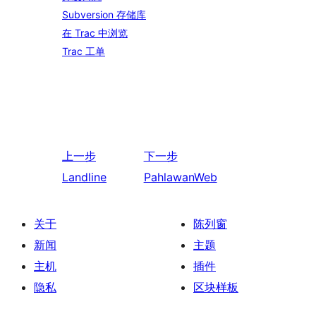
Subversion 存储库
在 Trac 中浏览
Trac 工单
上一步
下一步
Landline
PahlawanWeb
关于
陈列窗
新闻
主题
主机
插件
隐私
区块样板