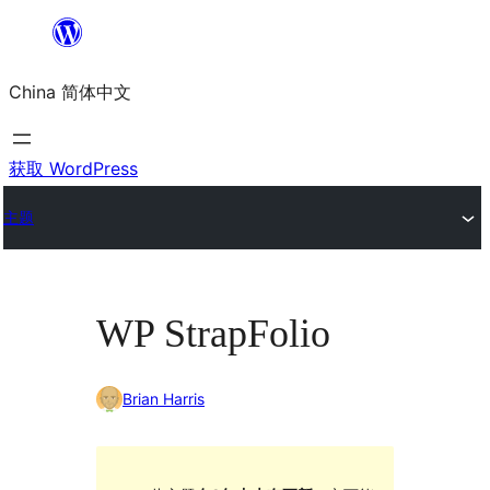
跳
至
China 简体中文
内
容
获取 WordPress
主题
WP StrapFolio
Brian Harris