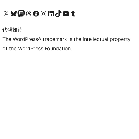
关注我们的 X（原 Twitter）账号
访问我们的 Bluesky 账号
关注我们的 Mastodon 账号
访问我们的 Threads 账号
访问我们的 Facebook 公共主页
关注我们的 Instagram 账号
关注我们的 LinkedIn 主页
访问我们的 TikTok 账号
访问我们的 YouTube 频道
访问我们的 Tumblr 账号
代码如诗
The WordPress® trademark is the intellectual property
of the WordPress Foundation.