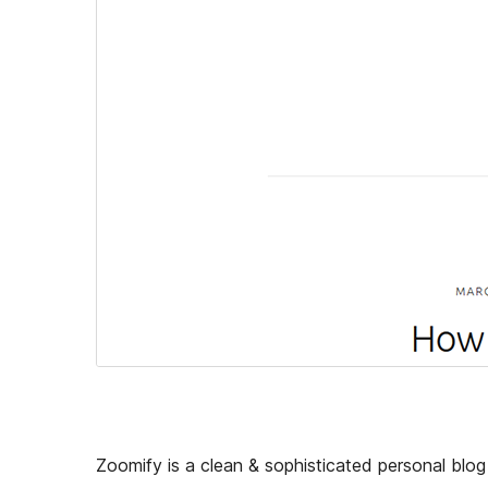
Zoomify is a clean & sophisticated personal blog t