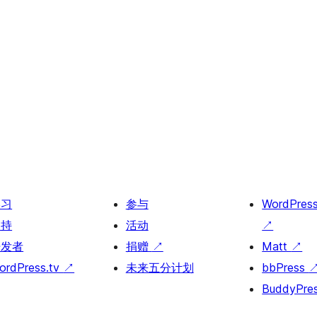
学习
参与
WordPres
支持
活动
↗
开发者
捐赠
↗
Matt
↗
ordPress.tv
↗
未来五分计划
bbPress
BuddyPre