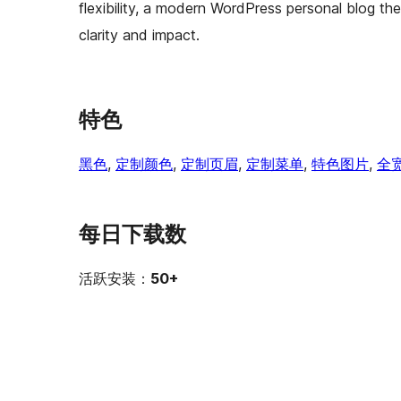
flexibility, a modern WordPress personal blog t
clarity and impact.
特色
黑色
, 
定制颜色
, 
定制页眉
, 
定制菜单
, 
特色图片
, 
全
每日下载数
活跃安装：
50+