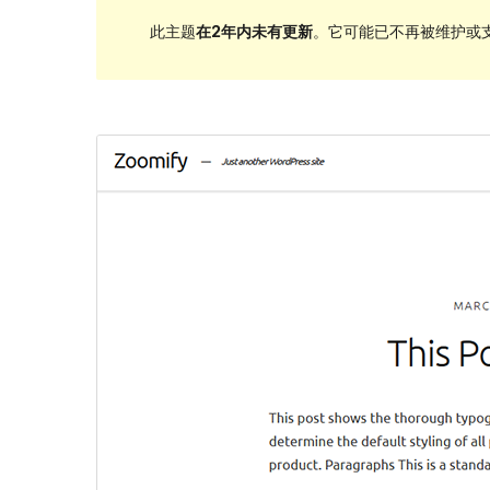
此主题
在2年内未有更新
。它可能已不再被维护或支