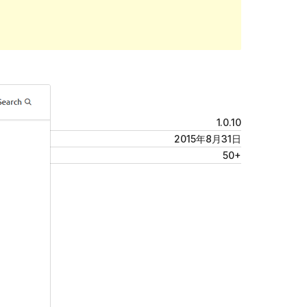
预览
下载
版本
1.0.10
最新更新
2015年8月31日
活跃安装
50+
主题主页