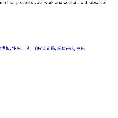
heme that presents your work and content with absolute
宽模板
, 
浅色
, 
一列
, 
响应式布局
, 
嵌套评论
, 
白色