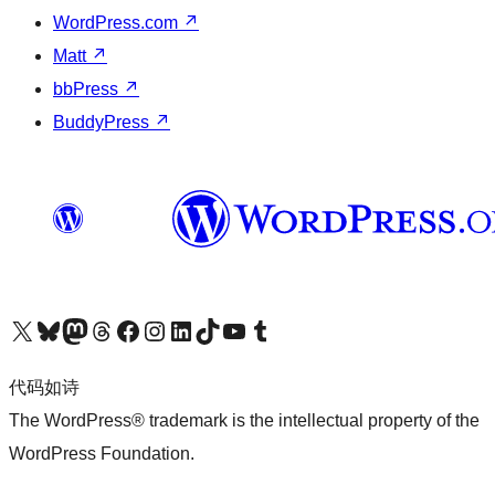
WordPress.com
↗
Matt
↗
bbPress
↗
BuddyPress
↗
关注我们的 X（原 Twitter）账号
访问我们的 Bluesky 账号
关注我们的 Mastodon 账号
访问我们的 Threads 账号
访问我们的 Facebook 公共主页
关注我们的 Instagram 账号
关注我们的 LinkedIn 主页
访问我们的 TikTok 账号
访问我们的 YouTube 频道
访问我们的 Tumblr 账号
代码如诗
The WordPress® trademark is the intellectual property of the
WordPress Foundation.