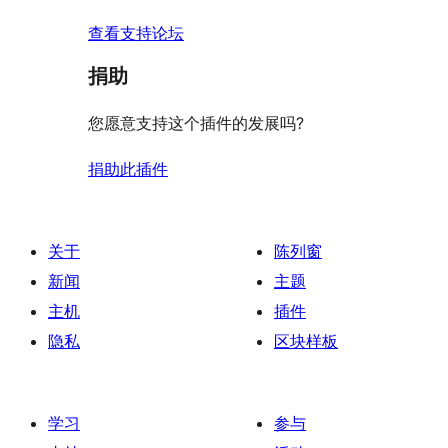
查看支持论坛
捐助
您愿意支持这个插件的发展吗?
捐助此插件
关于
陈列窗
新闻
主题
主机
插件
隐私
区块样板
学习
参与