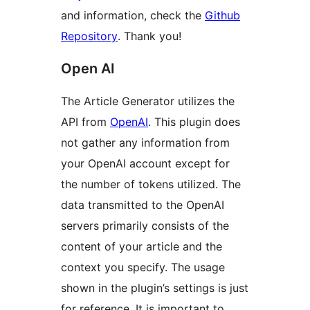
and information, check the
Github
Repository
. Thank you!
Open AI
The Article Generator utilizes the
API from
OpenAI
. This plugin does
not gather any information from
your OpenAI account except for
the number of tokens utilized. The
data transmitted to the OpenAI
servers primarily consists of the
content of your article and the
context you specify. The usage
shown in the plugin’s settings is just
for reference. It is important to