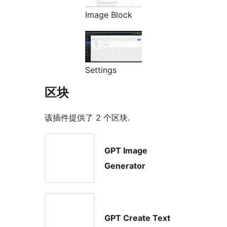
Image Block
Settings
区块
该插件提供了 2 个区块.
GPT Image
Generator
GPT Create Text