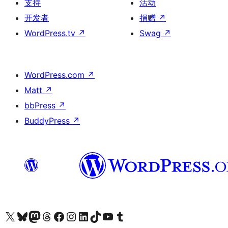
支持
活动
开发者
捐赠
↗
WordPress.tv
↗
Swag
↗
WordPress.com
↗
Matt
↗
bbPress
↗
BuddyPress
↗
关注我们的 X（原 Twitter）账号
访问我们的 Bluesky 账号
关注我们的 Mastodon 账号
访问我们的 Threads 账号
访问我们的 Facebook 公共主页
关注我们的 Instagram 账号
关注我们的 LinkedIn 主页
访问我们的 TikTok 账号
访问我们的 YouTube 频道
访问我们的 Tumblr 账号