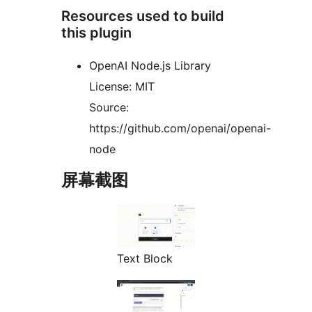
Resources used to build
this plugin
OpenAI Node.js Library
License: MIT
Source:
https://github.com/openai/openai-
node
屏幕截图
Text Block