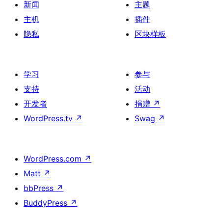
新闻
主题
主机
插件
隐私
区块样板
学习
参与
支持
活动
开发者
捐赠
↗
WordPress.tv
↗
Swag
↗
WordPress.com
↗
Matt
↗
bbPress
↗
BuddyPress
↗