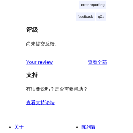
error reporting
feedback
q&a
评级
尚未提交反馈。
评
Your review
查看全部
论
支持
有话要说吗？是否需要帮助？
查看支持论坛
关于
陈列窗