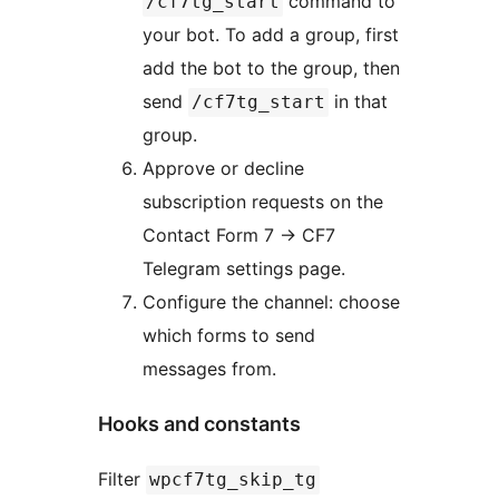
command to
/cf7tg_start
your bot. To add a group, first
add the bot to the group, then
send
in that
/cf7tg_start
group.
Approve or decline
subscription requests on the
Contact Form 7
→
CF7
Telegram settings page.
Configure the channel: choose
which forms to send
messages from.
Hooks and constants
Filter
wpcf7tg_skip_tg