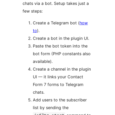
chats via a bot. Setup takes just a
few steps:
Create a Telegram bot (
how
to
).
Create a bot in the plugin UI.
Paste the bot token into the
bot form (PHP constants also
available).
Create a channel in the plugin
UI — it links your Contact
Form 7 forms to Telegram
chats.
Add users to the subscriber
list by sending the