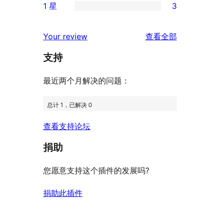
评
1 星
3
星
3
条
3
价
评
星
2
条
评
价
Your review
查看全部
评
星
1
论
价
评
支持
星
价
评
最近两个月解决的问题：
价
总计 1，已解决 0
查看支持论坛
捐助
您愿意支持这个插件的发展吗?
捐助此插件