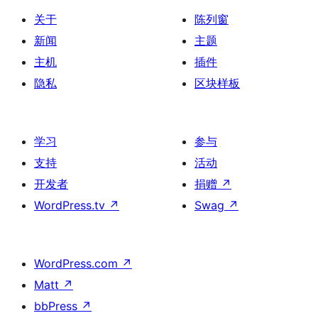
关于
陈列窗
新闻
主题
主机
插件
隐私
区块样板
学习
参与
支持
活动
开发者
捐赠
↗
WordPress.tv
↗
Swag
↗
WordPress.com
↗
Matt
↗
bbPress
↗