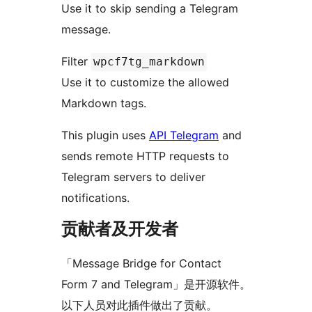
Use it to skip sending a Telegram
message.
Filter
wpcf7tg_markdown
Use it to customize the allowed
Markdown tags.
This plugin uses
API Telegram
and
sends remote HTTP requests to
Telegram servers to deliver
notifications.
贡献者及开发者
「Message Bridge for Contact
Form 7 and Telegram」是开源软件。
以下人员对此插件做出了贡献。