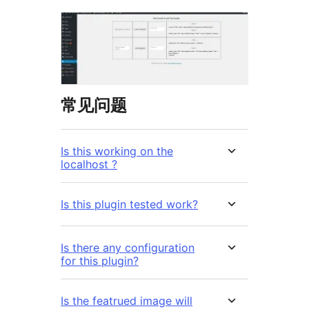
常见问题
Is this working on the
localhost ?
Is this plugin tested work?
Is there any configuration
for this plugin?
Is the featrued image will