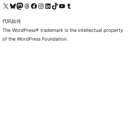
关注我们的 X（原 Twitter）账号
访问我们的 Bluesky 账号
关注我们的 Mastodon 账号
访问我们的 Threads 账号
访问我们的 Facebook 公共主页
关注我们的 Instagram 账号
关注我们的 LinkedIn 主页
访问我们的 TikTok 账号
访问我们的 YouTube 频道
访问我们的 Tumblr 账号
代码如诗
The WordPress® trademark is the intellectual property
of the WordPress Foundation.