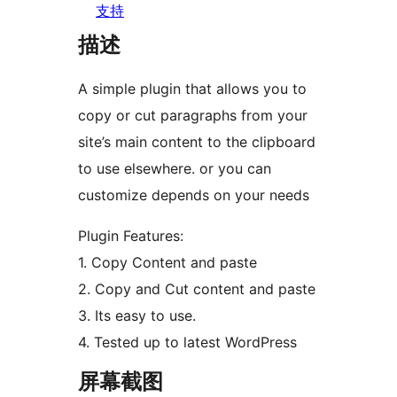
支持
描述
A simple plugin that allows you to
copy or cut paragraphs from your
site’s main content to the clipboard
to use elsewhere. or you can
customize depends on your needs
Plugin Features:
1. Copy Content and paste
2. Copy and Cut content and paste
3. Its easy to use.
4. Tested up to latest WordPress
屏幕截图