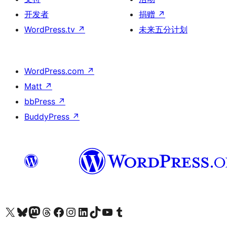
开发者
捐赠
↗
WordPress.tv
↗
未来五分计划
WordPress.com
↗
Matt
↗
bbPress
↗
BuddyPress
↗
关注我们的 X（原 Twitter）账号
访问我们的 Bluesky 账号
关注我们的 Mastodon 账号
访问我们的 Threads 账号
访问我们的 Facebook 公共主页
关注我们的 Instagram 账号
关注我们的 LinkedIn 主页
访问我们的 TikTok 账号
访问我们的 YouTube 频道
访问我们的 Tumblr 账号