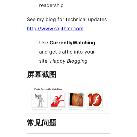
readership
See my blog for technical updates
http://www.sajithmr.com
.
Use
CurrentlyWatching
and get traffic into your
site.
Happy Blogging
屏幕截图
常见问题