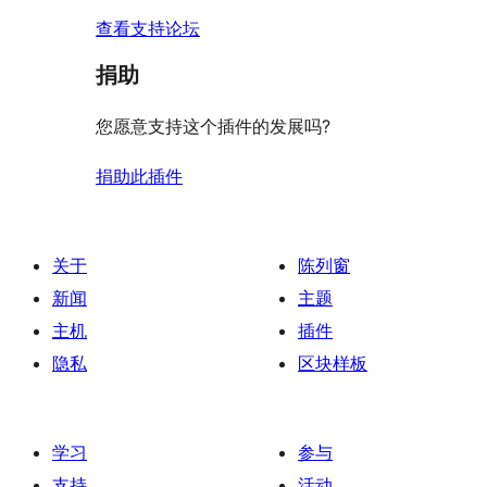
查看支持论坛
捐助
您愿意支持这个插件的发展吗?
捐助此插件
关于
陈列窗
新闻
主题
主机
插件
隐私
区块样板
学习
参与
支持
活动