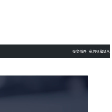
提交插件
我的收藏
登录