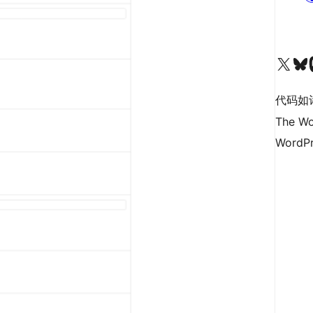
关注我们的 X（原 Twitter）账号
访问我们的 Bluesky 账号
关注我们
代码如
The Wo
WordPr