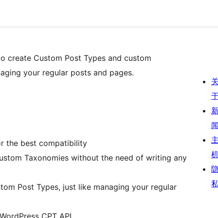
 to create Custom Post Types and custom
naging your regular posts and pages.
or the best compatibility
ustom Taxonomies without the need of writing any
tom Post Types, just like managing your regular
e WordPress CPT API