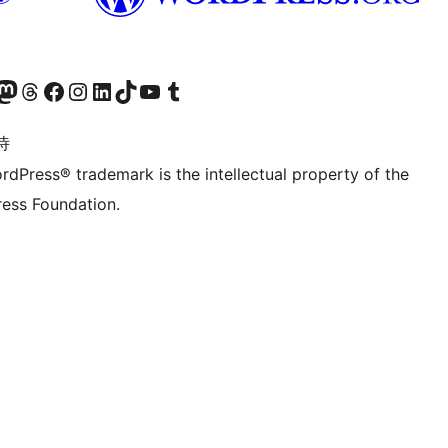
的 Mastodon 账号
访问我们的 Threads 账号
访问我们的 Facebook 公共主页
关注我们的 Instagram 账号
关注我们的 LinkedIn 主页
访问我们的 TikTok 账号
访问我们的 YouTube 频道
访问我们的 Tumblr 账号
诗
rdPress® trademark is the intellectual property of the
ess Foundation.