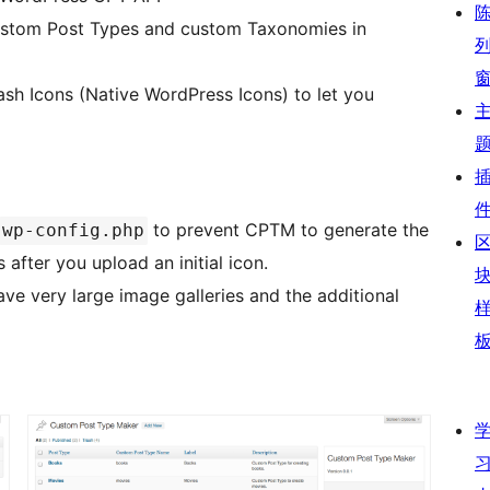
 Custom Post Types and custom Taxonomies in
h Icons (Native WordPress Icons) to let you
to prevent CPTM to generate the
wp-config.php
fter you upload an initial icon.
e very large image galleries and the additional