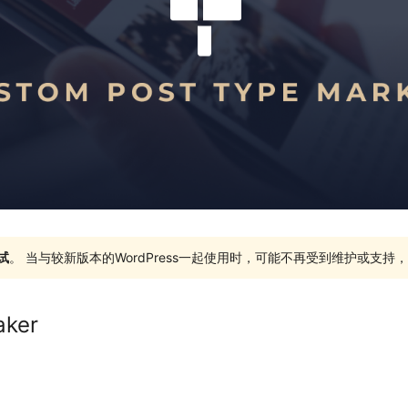
试
。 当与较新版本的WordPress一起使用时，可能不再受到维护或支
aker