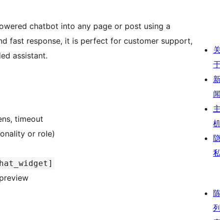
owered chatbot into any page or post using a
and fast response, it is perfect for customer support,
ed assistant.
ens, timeout
nality or role)
hat_widget]
 preview