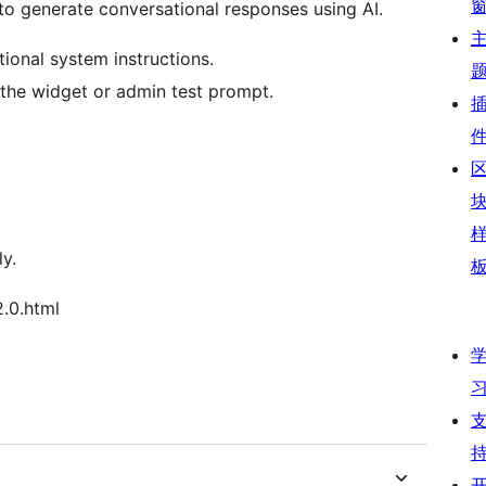
to generate conversational responses using AI.
ional system instructions.
the widget or admin test prompt.
ly.
2.0.html