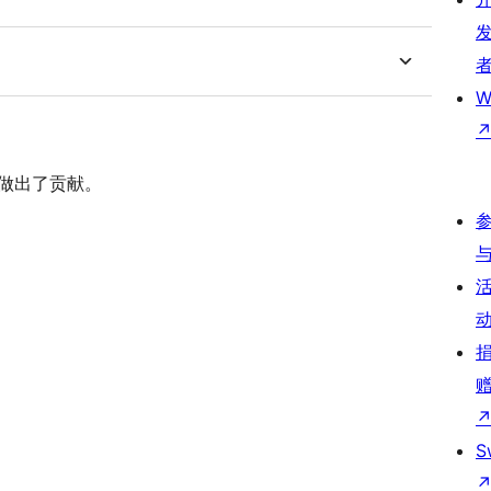
W
插件做出了贡献。
S