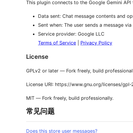
This plugin connects to the Google Gemini API 
Data sent: Chat message contents and opt
Sent when: The user sends a message via 
Service provider: Google LLC
Terms of Service
|
Privacy Policy
License
GPLv2 or later — Fork freely, build professional
License URI: https://www.gnu.org/licenses/gpl-
MIT — Fork freely, build professionally.
常见问题
Does this store user messages?