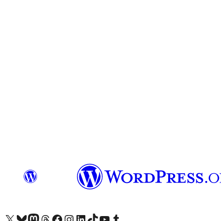
关注我们的 X（原 Twitter）账号
访问我们的 Bluesky 账号
关注我们的 Mastodon 账号
访问我们的 Threads 账号
访问我们的 Facebook 公共主页
关注我们的 Instagram 账号
关注我们的 LinkedIn 主页
访问我们的 TikTok 账号
访问我们的 YouTube 频道
访问我们的 Tumblr 账号