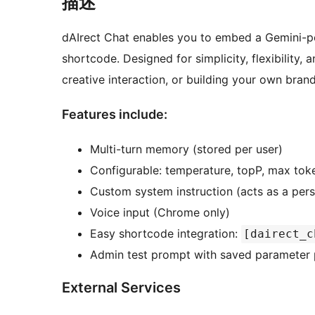
描述
dAIrect Chat enables you to embed a Gemini-p
shortcode. Designed for simplicity, flexibility, 
creative interaction, or building your own brand
Features include:
Multi-turn memory (stored per user)
Configurable: temperature, topP, max tok
Custom system instruction (acts as a perso
Voice input (Chrome only)
Easy shortcode integration:
[dairect_c
Admin test prompt with saved parameter
External Services