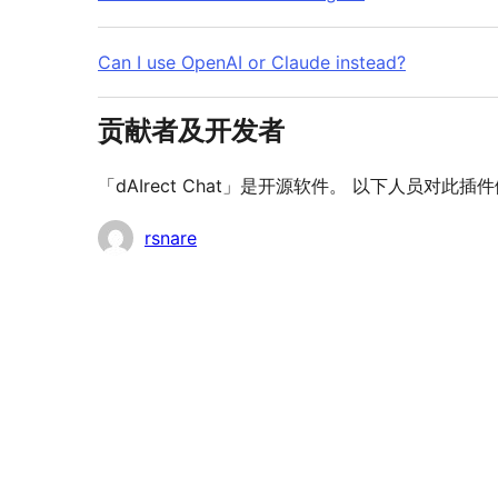
Can I use OpenAI or Claude instead?
贡献者及开发者
「dAIrect Chat」是开源软件。 以下人员对此
贡
rsnare
献
者