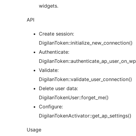
widgets.
API
Create session:
DigilanToken::initialize_new_connection()
Authenticate:
DigilanToken::authenticate_ap_user_on_wp
Validate:
DigilanToken::validate_user_connection()
Delete user data:
DigilanTokenUser::forget_me()
Configure:
DigilanTokenActivator::get_ap_settings()
Usage