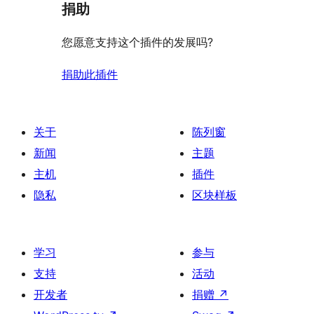
捐助
您愿意支持这个插件的发展吗?
捐助此插件
关于
陈列窗
新闻
主题
主机
插件
隐私
区块样板
学习
参与
支持
活动
开发者
捐赠
↗