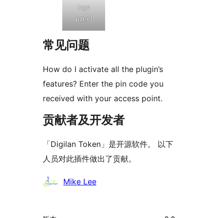
logs
panel
常见问题
How do I activate all the plugin’s
features? Enter the pin code you
received with your access point.
贡献者及开发者
「Digilan Token」是开源软件。 以下
人员对此插件做出了贡献。
贡
Mike Lee
献
者
额