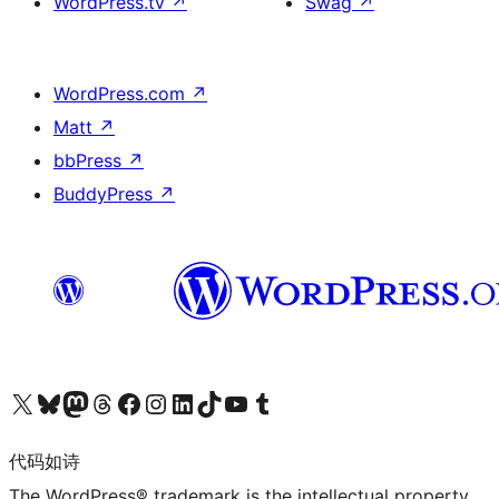
WordPress.tv
↗
Swag
↗
WordPress.com
↗
Matt
↗
bbPress
↗
BuddyPress
↗
关注我们的 X（原 Twitter）账号
访问我们的 Bluesky 账号
关注我们的 Mastodon 账号
访问我们的 Threads 账号
访问我们的 Facebook 公共主页
关注我们的 Instagram 账号
关注我们的 LinkedIn 主页
访问我们的 TikTok 账号
访问我们的 YouTube 频道
访问我们的 Tumblr 账号
代码如诗
The WordPress® trademark is the intellectual property