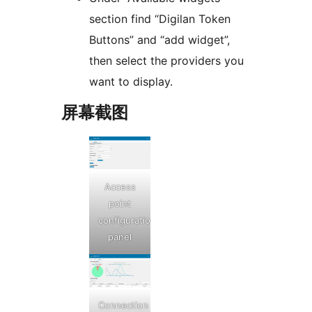
section find “Digilan Token
Buttons” and “add widget”,
then select the providers you
want to display.
屏幕截图
Access
point
configuration
panel
Connection