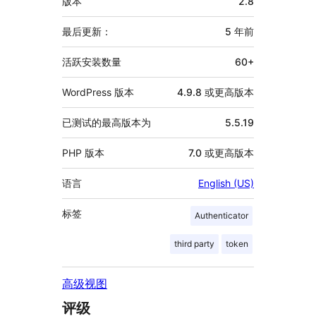
版本
2.8
外
信
最后更新：
5 年
前
息
活跃安装数量
60+
WordPress 版本
4.9.8 或更高版本
已测试的最高版本为
5.5.19
PHP 版本
7.0 或更高版本
语言
English (US)
标签
Authenticator
third party
token
高级视图
评级