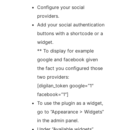
Configure your social
providers.
Add your social authentication
buttons with a shortcode or a
widget.
** To display for example
google and facebook given
the fact you configured those
two providers:
[digilan_token google=”1″
facebook=”1″]
To use the plugin as a widget,
go to “Appearance > Widgets”
in the admin panel.
Under “Available widgets”