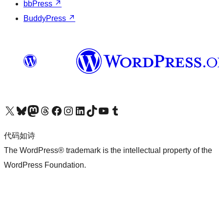
bbPress
↗
BuddyPress
↗
关注我们的 X（原 Twitter）账号
访问我们的 Bluesky 账号
关注我们的 Mastodon 账号
访问我们的 Threads 账号
访问我们的 Facebook 公共主页
关注我们的 Instagram 账号
关注我们的 LinkedIn 主页
访问我们的 TikTok 账号
访问我们的 YouTube 频道
访问我们的 Tumblr 账号
代码如诗
The WordPress® trademark is the intellectual property of the
WordPress Foundation.