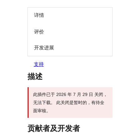
详情
评价
开发进展
支持
描述
此插件已于 2026 年 7 月 29 日 关闭，
无法下载。 此关闭是暂时的，有待全
面审核。
贡献者及开发者