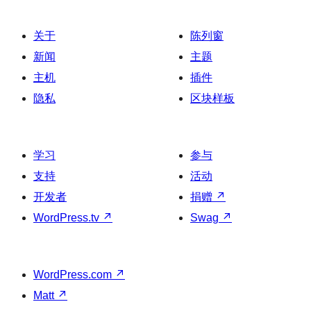
关于
陈列窗
新闻
主题
主机
插件
隐私
区块样板
学习
参与
支持
活动
开发者
捐赠
↗
WordPress.tv
↗
Swag
↗
WordPress.com
↗
Matt
↗