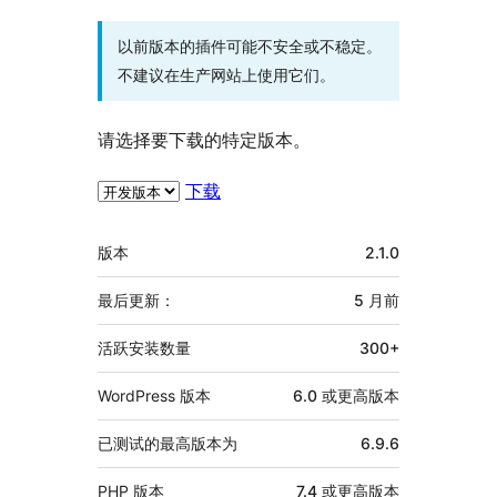
以前版本的插件可能不安全或不稳定。
不建议在生产网站上使用它们。
请选择要下载的特定版本。
下载
额
版本
2.1.0
外
信
最后更新：
5 月
前
息
活跃安装数量
300+
WordPress 版本
6.0 或更高版本
已测试的最高版本为
6.9.6
PHP 版本
7.4 或更高版本