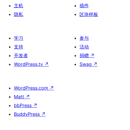
主机
插件
隐私
区块样板
学习
参与
支持
活动
开发者
捐赠
↗
WordPress.tv
↗
Swag
↗
WordPress.com
↗
Matt
↗
bbPress
↗
BuddyPress
↗