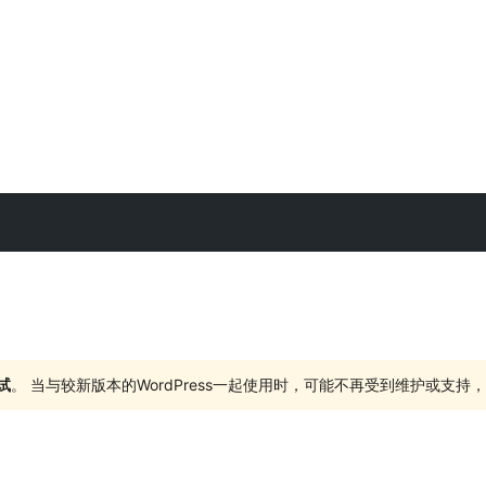
试
。 当与较新版本的WordPress一起使用时，可能不再受到维护或支