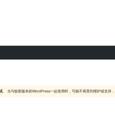
试
。 当与较新版本的WordPress一起使用时，可能不再受到维护或支