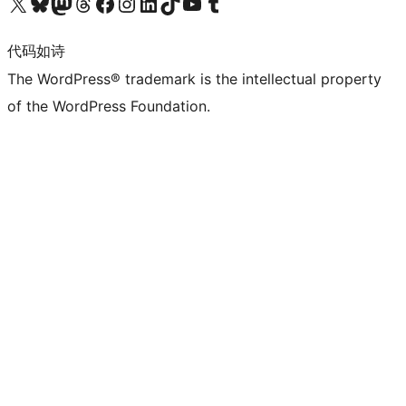
关注我们的 X（原 Twitter）账号
访问我们的 Bluesky 账号
关注我们的 Mastodon 账号
访问我们的 Threads 账号
访问我们的 Facebook 公共主页
关注我们的 Instagram 账号
关注我们的 LinkedIn 主页
访问我们的 TikTok 账号
访问我们的 YouTube 频道
访问我们的 Tumblr 账号
代码如诗
The WordPress® trademark is the intellectual property
of the WordPress Foundation.