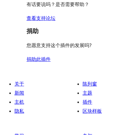
有话要说吗？是否需要帮助？
价
查看支持论坛
捐助
您愿意支持这个插件的发展吗?
捐助此插件
关于
陈列窗
新闻
主题
主机
插件
隐私
区块样板