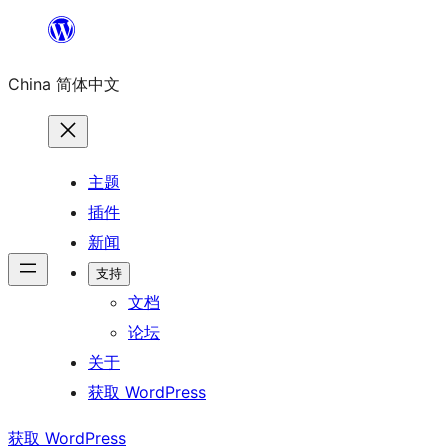
跳
至
China 简体中文
内
容
主题
插件
新闻
支持
文档
论坛
关于
获取 WordPress
获取 WordPress