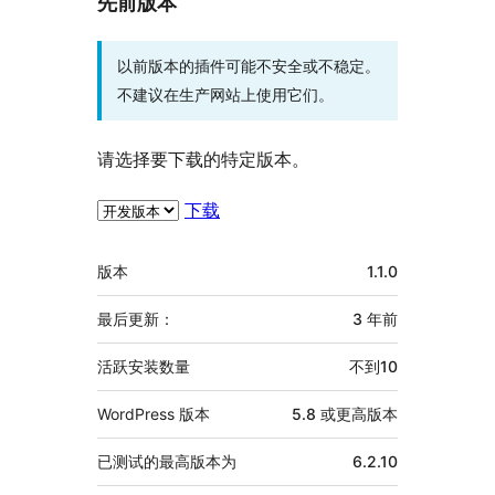
先前版本
以前版本的插件可能不安全或不稳定。
不建议在生产网站上使用它们。
请选择要下载的特定版本。
下载
额
版本
1.1.0
外
信
最后更新：
3 年
前
息
活跃安装数量
不到10
WordPress 版本
5.8 或更高版本
已测试的最高版本为
6.2.10