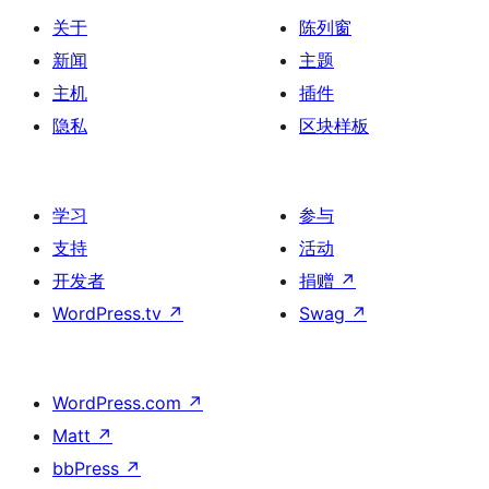
关于
陈列窗
新闻
主题
主机
插件
隐私
区块样板
学习
参与
支持
活动
开发者
捐赠
↗
WordPress.tv
↗
Swag
↗
WordPress.com
↗
Matt
↗
bbPress
↗