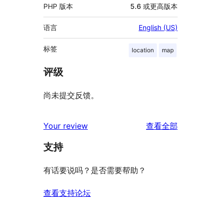
PHP 版本
5.6 或更高版本
语言
English (US)
标签
location
map
评级
尚未提交反馈。
评
Your review
查看全部
论
支持
有话要说吗？是否需要帮助？
查看支持论坛