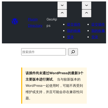
Plugin
GeoAp
提交插件
提交插件
Directory
ps
我的收藏
我的收藏
登录
登录
搜
索
插
件
该插件尚未通过WordPress的最新3个
主要版本进行测试
。 当与较新版本的
WordPress一起使用时，可能不再受到
维护或支持，并且可能会存在兼容性问
题。