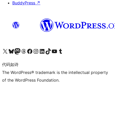
BuddyPress
↗
关注我们的 X（原 Twitter）账号
访问我们的 Bluesky 账号
关注我们的 Mastodon 账号
访问我们的 Threads 账号
访问我们的 Facebook 公共主页
关注我们的 Instagram 账号
关注我们的 LinkedIn 主页
访问我们的 TikTok 账号
访问我们的 YouTube 频道
访问我们的 Tumblr 账号
代码如诗
The WordPress® trademark is the intellectual property
of the WordPress Foundation.