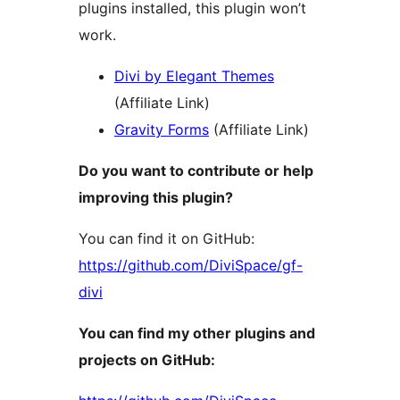
plugins installed, this plugin won’t
work.
Divi by Elegant Themes
(Affiliate Link)
Gravity Forms
(Affiliate Link)
Do you want to contribute or help
improving this plugin?
You can find it on GitHub:
https://github.com/DiviSpace/gf-
divi
You can find my other plugins and
projects on GitHub: