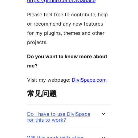
https://github.com/DiviSpace
Please feel free to contribute, help
or recommend any new features
for my plugins, themes and other
projects.
Do you want to know more about
me?
Visit my webpage:
DiviSpace.com
常见问题
Do I have to use DiviSpace
for this to work?
Will this work with other