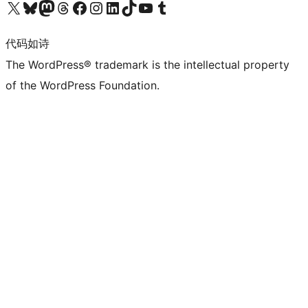
关注我们的 X（原 Twitter）账号
访问我们的 Bluesky 账号
关注我们的 Mastodon 账号
访问我们的 Threads 账号
访问我们的 Facebook 公共主页
关注我们的 Instagram 账号
关注我们的 LinkedIn 主页
访问我们的 TikTok 账号
访问我们的 YouTube 频道
访问我们的 Tumblr 账号
代码如诗
The WordPress® trademark is the intellectual property
of the WordPress Foundation.