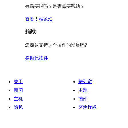
评
有话要说吗？是否需要帮助？
价
查看支持论坛
捐助
您愿意支持这个插件的发展吗?
捐助此插件
关于
陈列窗
新闻
主题
主机
插件
隐私
区块样板