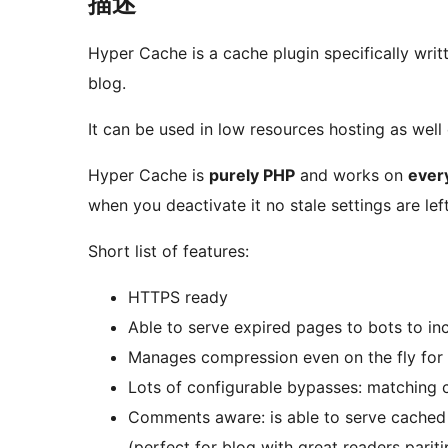
描述
Hyper Cache is a cache plugin specifically wr
blog.
It can be used in low resources hosting as well
Hyper Cache is
purely PHP
and works on
ever
when you deactivate it no stale settings are lef
Short list of features:
HTTPS ready
Able to serve expired pages to bots to i
Manages compression even on the fly for
Lots of configurable bypasses: matching c
Comments aware: is able to serve cached
(perfect for blog with great readers pariti