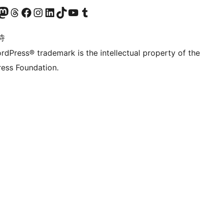
的 Mastodon 账号
访问我们的 Threads 账号
访问我们的 Facebook 公共主页
关注我们的 Instagram 账号
关注我们的 LinkedIn 主页
访问我们的 TikTok 账号
访问我们的 YouTube 频道
访问我们的 Tumblr 账号
诗
rdPress® trademark is the intellectual property of the
ess Foundation.