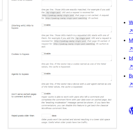
W
M
b
B