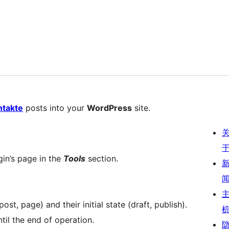
takte
posts into your
WordPress
site.
gin’s page in the
Tools
section.
st, page) and their initial state (draft, publish).
til the end of operation.