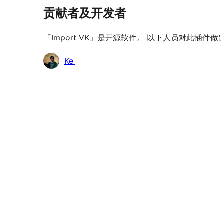
贡献者及开发者
「Import VK」是开源软件。 以下人员对此插件
贡
Kei
献
者