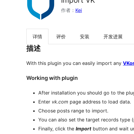
Import VK
作者：
Kei
详情
评价
安装
开发进展
描述
With this plugin you can easily import any
VKon
Working with plugin
After installation you should go to the plu
Enter
vk.com
page address to load data.
Choose posts range to import.
You can also set the target records type (po
Finally, click the
Import
button and wait un