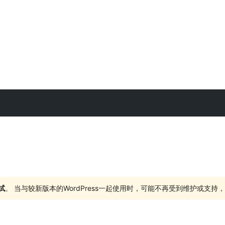
试
。 当与较新版本的WordPress一起使用时，可能不再受到维护或支