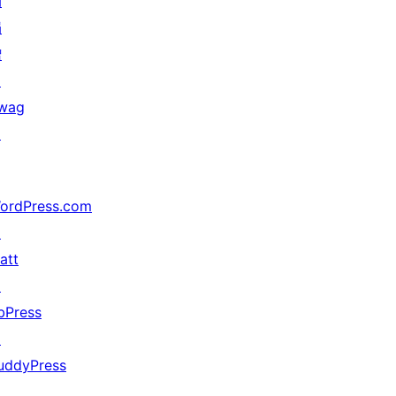
动
捐
赠
↗
wag
↗
ordPress.com
↗
att
↗
bPress
↗
uddyPress
↗