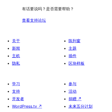
有话要说吗？是否需要帮助？
查看支持论坛
关于
陈列窗
新闻
主题
主机
插件
隐私
区块样板
学习
参与
支持
活动
开发者
捐赠
↗
WordPress.tv
↗
未来五分计划