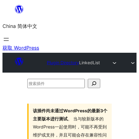
跳
至
China 简体中文
内
容
获取 WordPress
Plugin Directory
LinkedList
搜
索
插
件
该插件尚未通过WordPress的最新3个
主要版本进行测试
。 当与较新版本的
WordPress一起使用时，可能不再受到
维护或支持，并且可能会存在兼容性问