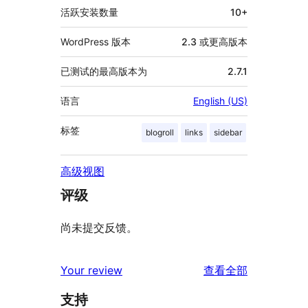
息
活跃安装数量
10+
WordPress 版本
2.3 或更高版本
已测试的最高版本为
2.7.1
语言
English (US)
标签
blogroll
links
sidebar
高级视图
评级
尚未提交反馈。
评
Your review
查看全部
论
支持