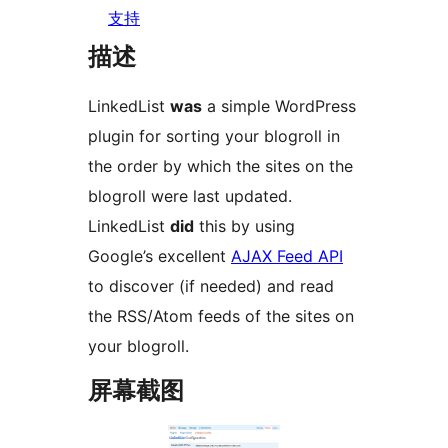
支持
描述
LinkedList
was
a simple WordPress
plugin for sorting your blogroll in
the order by which the sites on the
blogroll were last updated.
LinkedList
did
this by using
Google’s excellent
AJAX Feed API
to discover (if needed) and read
the RSS/Atom feeds of the sites on
your blogroll.
屏幕截图