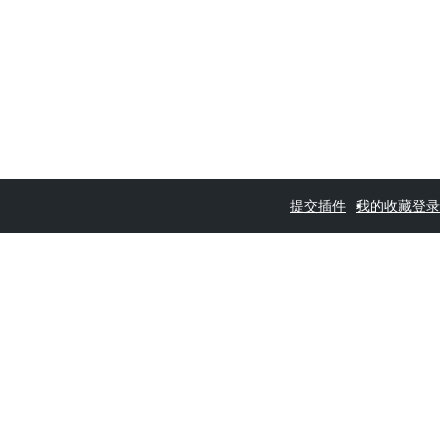
提交插件
我的收藏
登录