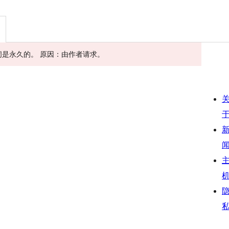
此关闭是永久的。 原因：由作者请求。