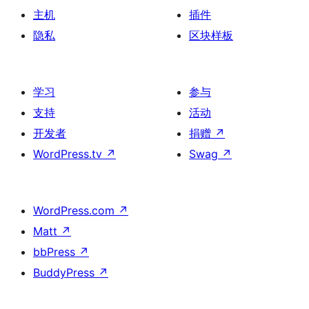
主机
插件
隐私
区块样板
学习
参与
支持
活动
开发者
捐赠
↗
WordPress.tv
↗
Swag
↗
WordPress.com
↗
Matt
↗
bbPress
↗
BuddyPress
↗