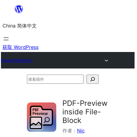
跳
至
China 简体中文
内
容
获取 WordPress
Plugin Directory
搜
索
插
PDF-Preview
件
inside File-
Block
作者：
Nic