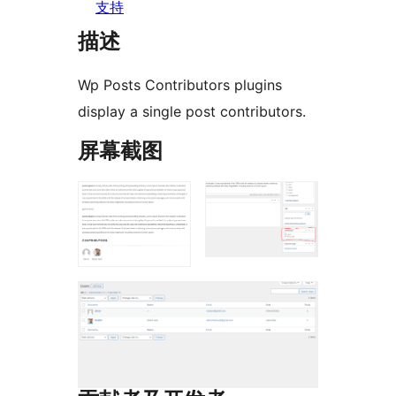
支持
描述
Wp Posts Contributors plugins
display a single post contributors.
屏幕截图