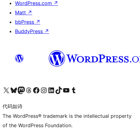
WordPress.com
↗
Matt
↗
bbPress
↗
BuddyPress
↗
关注我们的 X（原 Twitter）账号
访问我们的 Bluesky 账号
关注我们的 Mastodon 账号
访问我们的 Threads 账号
访问我们的 Facebook 公共主页
关注我们的 Instagram 账号
关注我们的 LinkedIn 主页
访问我们的 TikTok 账号
访问我们的 YouTube 频道
访问我们的 Tumblr 账号
代码如诗
The WordPress® trademark is the intellectual property
of the WordPress Foundation.