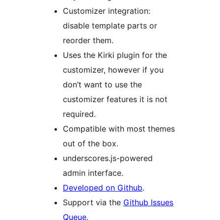
Customizer integration:
disable template parts or
reorder them.
Uses the Kirki plugin for the
customizer, however if you
don’t want to use the
customizer features it is not
required.
Compatible with most themes
out of the box.
underscores.js-powered
admin interface.
Developed on Github
.
Support via the
Github Issues
Queue
.