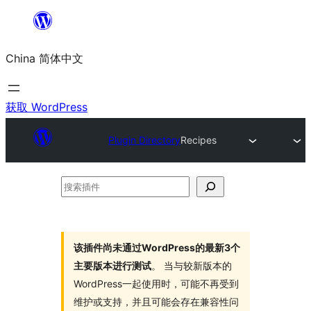
跳
至
China 简体中文
内
容
获取 WordPress
Plugin Directory
Recipes
搜
索
插
件
该插件尚未通过WordPress的最新3个
主要版本进行测试
。 当与较新版本的
WordPress一起使用时，可能不再受到
维护或支持，并且可能会存在兼容性问