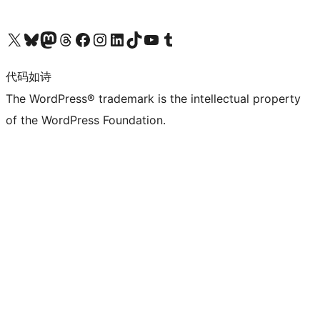
关注我们的 X（原 Twitter）账号
访问我们的 Bluesky 账号
关注我们的 Mastodon 账号
访问我们的 Threads 账号
访问我们的 Facebook 公共主页
关注我们的 Instagram 账号
关注我们的 LinkedIn 主页
访问我们的 TikTok 账号
访问我们的 YouTube 频道
访问我们的 Tumblr 账号
代码如诗
The WordPress® trademark is the intellectual property
of the WordPress Foundation.