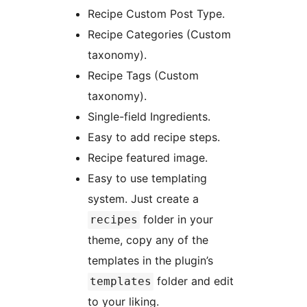
Recipe Custom Post Type.
Recipe Categories (Custom
taxonomy).
Recipe Tags (Custom
taxonomy).
Single-field Ingredients.
Easy to add recipe steps.
Recipe featured image.
Easy to use templating
system. Just create a
folder in your
recipes
theme, copy any of the
templates in the plugin’s
folder and edit
templates
to your liking.