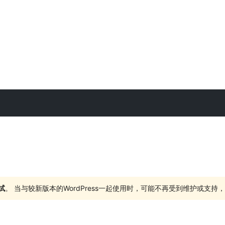
试
。 当与较新版本的WordPress一起使用时，可能不再受到维护或支