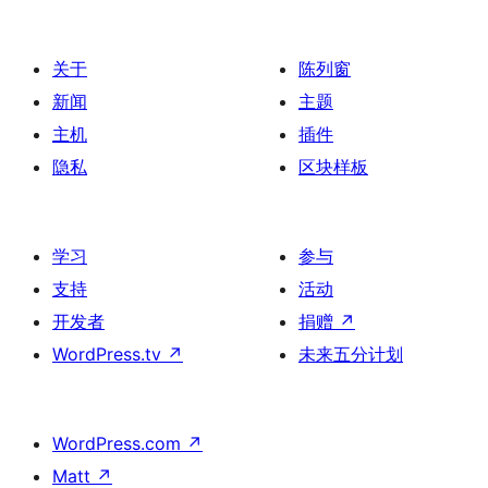
关于
陈列窗
新闻
主题
主机
插件
隐私
区块样板
学习
参与
支持
活动
开发者
捐赠
↗
WordPress.tv
↗
未来五分计划
WordPress.com
↗
Matt
↗