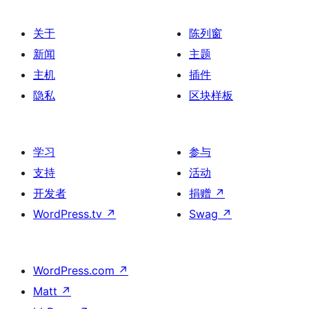
关于
陈列窗
新闻
主题
主机
插件
隐私
区块样板
学习
参与
支持
活动
开发者
捐赠
↗
WordPress.tv
↗
Swag
↗
WordPress.com
↗
Matt
↗