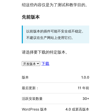
绍这些内容仅是为了测试和教学目的。
先前版本
以前版本的插件可能不安全或不稳定。
不建议在生产网站上使用它们。
请选择要下载的特定版本。
下载
额
版本
1.0.0
外
信
最后更新：
11 年
前
息
活跃安装数量
30+
WordPress 版本
4.0 或更高版本